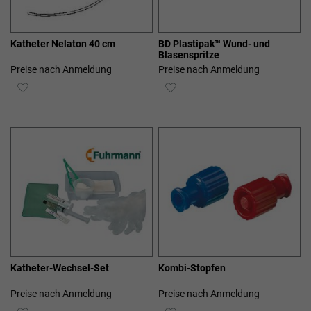
Katheter Nelaton 40 cm
BD Plastipak™ Wund- und
Blasenspritze
Preise nach Anmeldung
Preise nach Anmeldung
ZUR
ZUR
WUNSCHLISTE
WUNSCHLISTE
HINZUFÜGEN
HINZUFÜGEN
Katheter-Wechsel-Set
Kombi-Stopfen
Preise nach Anmeldung
Preise nach Anmeldung
ZUR
ZUR