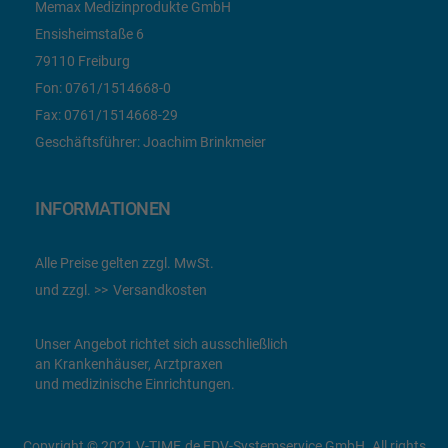
Memax Medizinprodukte GmbH
Ensisheimstaße 6
79110 Freiburg
Fon:
0761/1514668-0
Fax:
0761/1514668-29
Geschäftsführer: Joachim Brinkmeier
INFORMATIONEN
Alle Preise gelten zzgl. MwSt.
und zzgl.
Versandkosten
Unser Angebot richtet sich ausschließlich
an Krankenhäuser, Arztpraxen
und medizinische Einrichtungen.
Copyright © 2021 V-TIME.de EDV-Systemservice GmbH. All rights