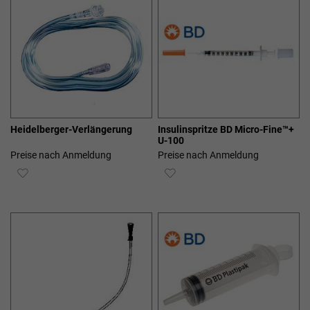
Heidelberger-Verlängerung
Insulinspritze BD Micro-Fine™+
U-100
Preise nach Anmeldung
Preise nach Anmeldung
ZUR
ZUR
WUNSCHLISTE
WUNSCHLISTE
HINZUFÜGEN
HINZUFÜGEN