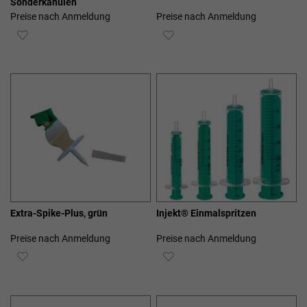
Sonderkanülen
Preise nach Anmeldung
Preise nach Anmeldung
ZUR
ZUR
WUNSCHLISTE
WUNSCHLISTE
HINZUFÜGEN
HINZUFÜGEN
Extra-Spike-Plus, grün
Injekt® Einmalspritzen
Preise nach Anmeldung
Preise nach Anmeldung
ZUR
ZUR
WUNSCHLISTE
WUNSCHLISTE
HINZUFÜGEN
HINZUFÜGEN