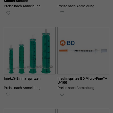
Sonderkanülen
Preise nach Anmeldung
Preise nach Anmeldung
ZUR
ZUR
WUNSCHLISTE
WUNSCHLISTE
HINZUFÜGEN
HINZUFÜGEN
Injekt® Einmalspritzen
Insulinspritze BD Micro-Fine™+
U-100
Preise nach Anmeldung
Preise nach Anmeldung
ZUR
ZUR
WUNSCHLISTE
WUNSCHLISTE
HINZUFÜGEN
HINZUFÜGEN