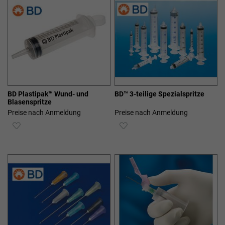
BD Plastipak™ Wund- und
BD™ 3-teilige Spezialspritze
Blasenspritze
Preise nach Anmeldung
Preise nach Anmeldung
ZUR
ZUR
WUNSCHLISTE
WUNSCHLISTE
HINZUFÜGEN
HINZUFÜGEN