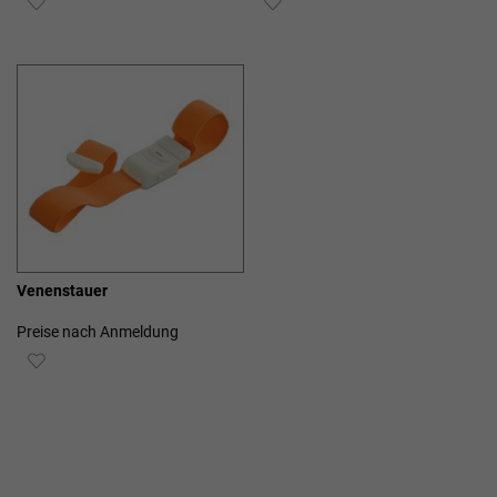
WUNSCHLISTE
WUNSCHLISTE
HINZUFÜGEN
HINZUFÜGEN
Venenstauer
Preise nach Anmeldung
ZUR
WUNSCHLISTE
HINZUFÜGEN