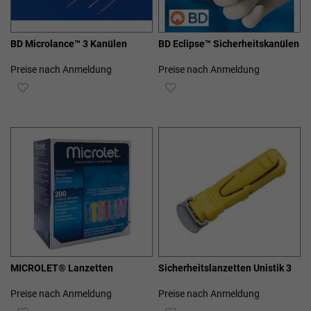
BD Microlance™ 3 Kanülen
BD Eclipse™ Sicherheitskanülen
Preise nach Anmeldung
Preise nach Anmeldung
ZUR
ZUR
WUNSCHLISTE
WUNSCHLISTE
HINZUFÜGEN
HINZUFÜGEN
MICROLET® Lanzetten
Sicherheitslanzetten Unistik 3
Preise nach Anmeldung
Preise nach Anmeldung
ZUR
ZUR