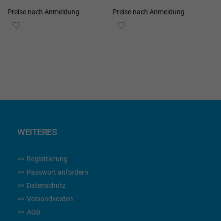
Preise nach Anmeldung
Preise nach Anmeldung
ZUR
ZUR
WUNSCHLISTE
WUNSCHLISTE
HINZUFÜGEN
HINZUFÜGEN
WEITERES
Registrierung
Passwort anfordern
Datenschutz
Versandkosten
AGB