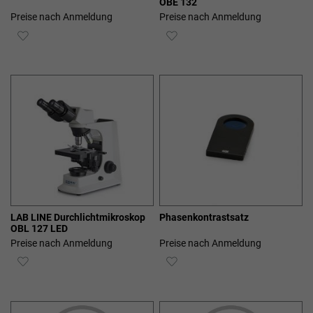
OBE 132
Preise nach Anmeldung
Preise nach Anmeldung
ZUR
ZUR
WUNSCHLISTE
WUNSCHLISTE
HINZUFÜGEN
HINZUFÜGEN
LAB LINE Durchlichtmikroskop
Phasenkontrastsatz
OBL 127 LED
Preise nach Anmeldung
Preise nach Anmeldung
ZUR
ZUR
WUNSCHLISTE
WUNSCHLISTE
HINZUFÜGEN
HINZUFÜGEN