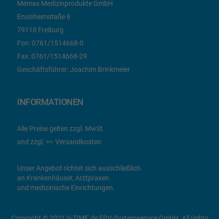
Memax Medizinprodukte GmbH
Ensisheimstaße 6
79110 Freiburg
Fon:
0761/1514668-0
Fax:
0761/1514668-29
Geschäftsführer: Joachim Brinkmeier
INFORMATIONEN
Alle Preise gelten zzgl. MwSt.
und zzgl.
Versandkosten
Unser Angebot richtet sich ausschließlich
an Krankenhäuser, Arztpraxen
und medizinische Einrichtungen.
Copyright © 2021 V-TIME.de EDV-Systemservice GmbH. All rights