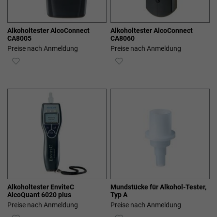
Alkoholtester AlcoConnect
Alkoholtester AlcoConnect
CA8005
CA8060
Preise nach Anmeldung
Preise nach Anmeldung
ZUR
ZUR
WUNSCHLISTE
WUNSCHLISTE
HINZUFÜGEN
HINZUFÜGEN
Alkoholtester EnviteC
Mundstücke für Alkohol-Tester,
AlcoQuant 6020 plus
Typ A
Preise nach Anmeldung
Preise nach Anmeldung
ZUR
ZUR