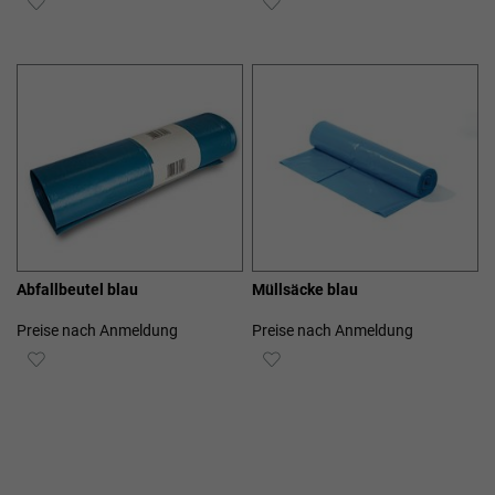
WUNSCHLISTE
WUNSCHLISTE
HINZUFÜGEN
HINZUFÜGEN
Abfallbeutel blau
Müllsäcke blau
Preise nach Anmeldung
Preise nach Anmeldung
ZUR
ZUR
WUNSCHLISTE
WUNSCHLISTE
HINZUFÜGEN
HINZUFÜGEN