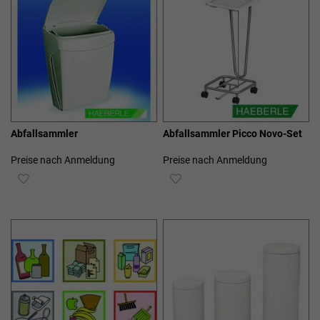
Abfallsammler
Abfallsammler Picco Novo-Set
Preise nach Anmeldung
Preise nach Anmeldung
ZUR
ZUR
WUNSCHLISTE
WUNSCHLISTE
HINZUFÜGEN
HINZUFÜGEN