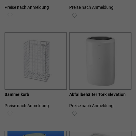
Preise nach Anmeldung
Preise nach Anmeldung
ZUR
ZUR
WUNSCHLISTE
WUNSCHLISTE
HINZUFÜGEN
HINZUFÜGEN
Sammelkorb
Abfallbehälter Tork Elevation
Preise nach Anmeldung
Preise nach Anmeldung
ZUR
ZUR
WUNSCHLISTE
WUNSCHLISTE
HINZUFÜGEN
HINZUFÜGEN