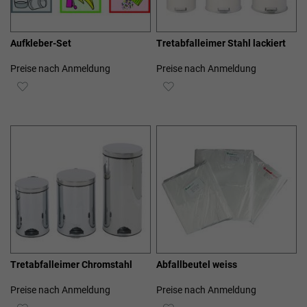
Aufkleber-Set
Tretabfalleimer Stahl lackiert
Preise nach Anmeldung
Preise nach Anmeldung
ZUR
ZUR
WUNSCHLISTE
WUNSCHLISTE
HINZUFÜGEN
HINZUFÜGEN
Tretabfalleimer Chromstahl
Abfallbeutel weiss
Preise nach Anmeldung
Preise nach Anmeldung
ZUR
ZUR