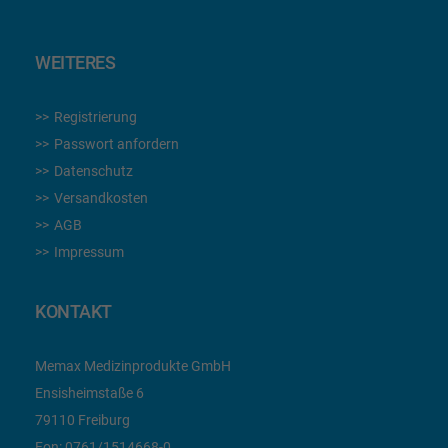
WEITERES
Registrierung
Passwort anfordern
Datenschutz
Versandkosten
AGB
Impressum
KONTAKT
Memax Medizinprodukte GmbH
Ensisheimstaße 6
79110 Freiburg
Fon:
0761/1514668-0