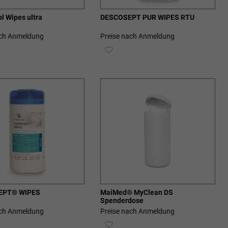
l Wipes ultra
DESCOSEPT PUR WIPES RTU
ach Anmeldung
Preise nach Anmeldung
ZUR
SCHLISTE
WUNSCHLISTE
ZUFÜGEN
HINZUFÜGEN
EPT® WIPES
MaiMed® MyClean DS
Spenderdose
ach Anmeldung
Preise nach Anmeldung
ZUR