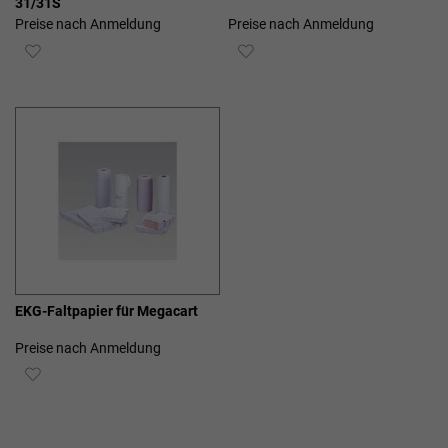
31/31S
Preise nach Anmeldung
Preise nach Anmeldung
ZUR
ZUR
WUNSCHLISTE
WUNSCHLISTE
HINZUFÜGEN
HINZUFÜGEN
EKG-Faltpapier für Megacart
Preise nach Anmeldung
ZUR
WUNSCHLISTE
HINZUFÜGEN