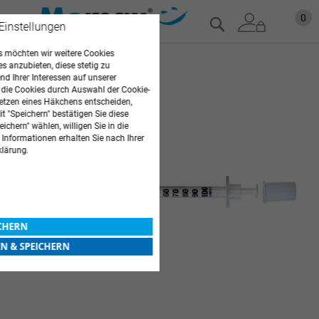
Zum
Mein
0
Suche
 Einstellungen
Inhalt
springen
 möchten wir weitere Cookies
Zum
es anzubieten, diese stetig zu
Ende
d Ihrer Interessen auf unserer
 die Cookies durch Auswahl der Cookie-
der
etzen eines Häkchens entscheiden,
Bildgalerie
t "Speichern" bestätigen Sie diese
springen
ichern" wählen, willigen Sie in die
 Informationen erhalten Sie nach Ihrer
klärung.
ICHERN
EN & SPEICHERN