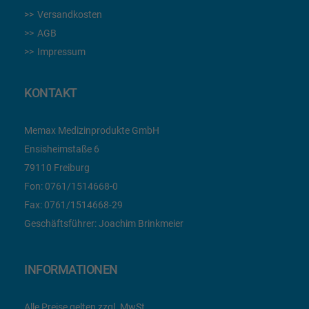
Versandkosten
AGB
Impressum
KONTAKT
Memax Medizinprodukte GmbH
Ensisheimstaße 6
79110 Freiburg
Fon:
0761/1514668-0
Fax:
0761/1514668-29
Geschäftsführer: Joachim Brinkmeier
INFORMATIONEN
Alle Preise gelten zzgl. MwSt.