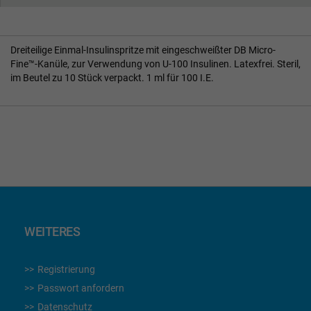
Dreiteilige Einmal-Insulinspritze mit eingeschweißter DB Micro-
Fine™-Kanüle, zur Verwendung von U-100 Insulinen. Latexfrei. Steril,
im Beutel zu 10 Stück verpackt. 1 ml für 100 I.E.
WEITERES
Registrierung
Passwort anfordern
Datenschutz