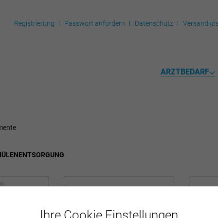
Registrierung
Passwort anfordern
Datenschutz
Versandkos
ARZTBEDARF
mente
ANÜLENENTSORGUNG
Ihre Cookie Einstellungen