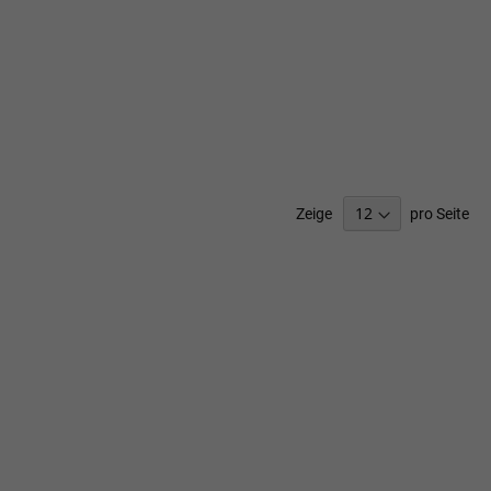
Zeige
pro Seite