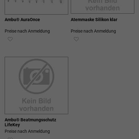
Ambu® AuraOnce
Atemmaske Silikon klar
Preise nach Anmeldung
Preise nach Anmeldung
ZUR
ZUR
WUNSCHLISTE
WUNSCHLISTE
HINZUFÜGEN
HINZUFÜGEN
Ambu® Beatmungsschutz
LifeKey
Preise nach Anmeldung
ZUR