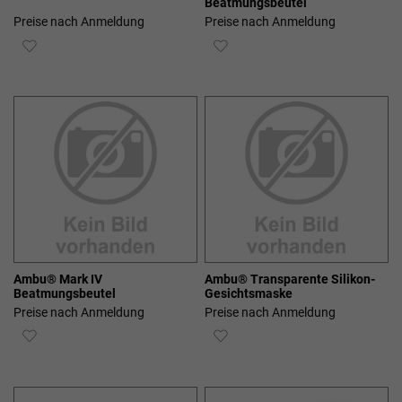
Beatmungsbeutel
Preise nach Anmeldung
Preise nach Anmeldung
ZUR
ZUR
WUNSCHLISTE
WUNSCHLISTE
HINZUFÜGEN
HINZUFÜGEN
Ambu® Mark IV
Ambu® Transparente Silikon-
Beatmungsbeutel
Gesichtsmaske
Preise nach Anmeldung
Preise nach Anmeldung
ZUR
ZUR
WUNSCHLISTE
WUNSCHLISTE
HINZUFÜGEN
HINZUFÜGEN