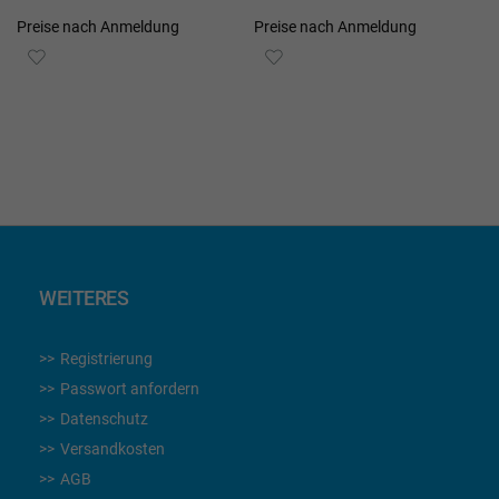
Preise nach Anmeldung
Preise nach Anmeldung
ZUR
ZUR
WUNSCHLISTE
WUNSCHLISTE
HINZUFÜGEN
HINZUFÜGEN
WEITERES
Registrierung
Passwort anfordern
Datenschutz
Versandkosten
AGB