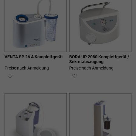
VENTA SP 26 A Komplettgerät
BORA UP 2080 Komplettgerät /
Sekretabsaugung
Preise nach Anmeldung
Preise nach Anmeldung
ZUR
ZUR
WUNSCHLISTE
WUNSCHLISTE
HINZUFÜGEN
HINZUFÜGEN