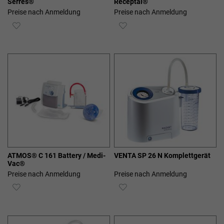
Serres®
Receptal®
Preise nach Anmeldung
Preise nach Anmeldung
ZUR
ZUR
WUNSCHLISTE
WUNSCHLISTE
HINZUFÜGEN
HINZUFÜGEN
ATMOS® C 161 Battery / Medi-
VENTA SP 26 N Komplettgerät
Vac®
Preise nach Anmeldung
Preise nach Anmeldung
ZUR
ZUR
WUNSCHLISTE
WUNSCHLISTE
HINZUFÜGEN
HINZUFÜGEN