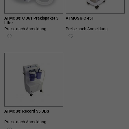
ATMOS® C 361 Praxispaket 3
ATMOS® C 451
Liter
Preise nach Anmeldung
Preise nach Anmeldung
ZUR
ZUR
WUNSCHLISTE
WUNSCHLISTE
HINZUFÜGEN
HINZUFÜGEN
ATMOS® Record 55 DDS
Preise nach Anmeldung
ZUR