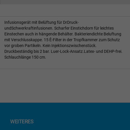
Infusionsgerät mit Belüftung für DrDruck-
undSchwerkraftinfusionen. Scharfer Einstichdorn für leichtes
Einstechen auch in hängende Behälter. Bakteriendichte Beluftung
mit Verschlusskappe. 15 Ê-Filter in der Tropfkammer zum Schutz
vor groben Partikeln. Kein Injektionszwischenstück.
Druckbeständig bis 2 bar. Luer-Lock-Ansatz.Latex- und DEHP-frei.
Schlauchlänge 150 cm.
WEITERES