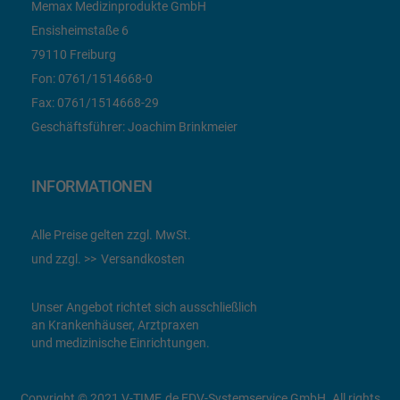
Memax Medizinprodukte GmbH
Ensisheimstaße 6
79110 Freiburg
Fon:
0761/1514668-0
Fax:
0761/1514668-29
Geschäftsführer: Joachim Brinkmeier
INFORMATIONEN
Alle Preise gelten zzgl. MwSt.
und zzgl.
Versandkosten
Unser Angebot richtet sich ausschließlich
an Krankenhäuser, Arztpraxen
und medizinische Einrichtungen.
Copyright © 2021 V-TIME.de EDV-Systemservice GmbH. All rights