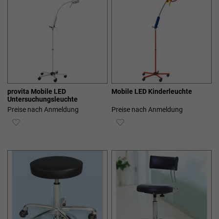
provita Mobile LED
Mobile LED Kinderleuchte
Untersuchungsleuchte
Preise nach Anmeldung
Preise nach Anmeldung
ZUR
ZUR
WUNSCHLISTE
WUNSCHLISTE
HINZUFÜGEN
HINZUFÜGEN