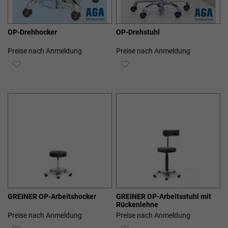
OP-Drehhocker
OP-Drehstuhl
Preise nach Anmeldung
Preise nach Anmeldung
ZUR
ZUR
WUNSCHLISTE
WUNSCHLISTE
HINZUFÜGEN
HINZUFÜGEN
GREINER OP-Arbeitshocker
GREINER OP-Arbeitsstuhl mit
Rückenlehne
Preise nach Anmeldung
Preise nach Anmeldung
ZUR
ZUR