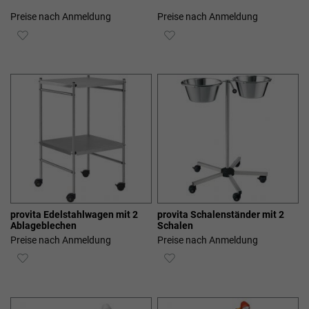
Preise nach Anmeldung
Preise nach Anmeldung
ZUR
ZUR
WUNSCHLISTE
WUNSCHLISTE
HINZUFÜGEN
HINZUFÜGEN
provita Edelstahlwagen mit 2
provita Schalenständer mit 2
Ablageblechen
Schalen
Preise nach Anmeldung
Preise nach Anmeldung
ZUR
ZUR
WUNSCHLISTE
WUNSCHLISTE
HINZUFÜGEN
HINZUFÜGEN