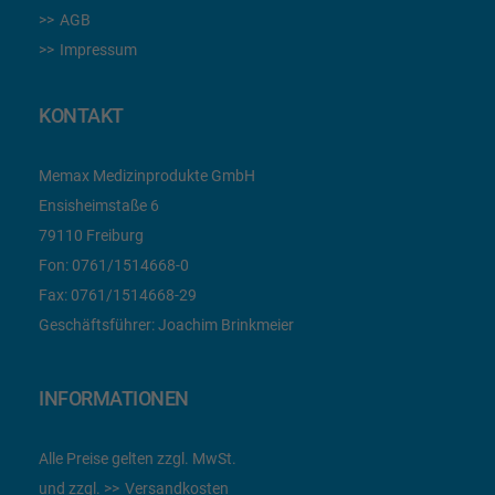
AGB
Impressum
KONTAKT
Memax Medizinprodukte GmbH
Ensisheimstaße 6
79110 Freiburg
Fon:
0761/1514668-0
Fax:
0761/1514668-29
Geschäftsführer: Joachim Brinkmeier
INFORMATIONEN
Alle Preise gelten zzgl. MwSt.
und zzgl.
Versandkosten