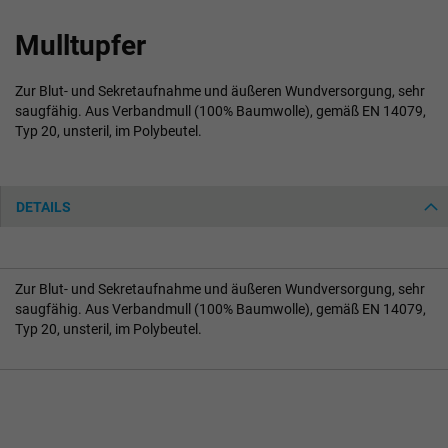
Zum
Mulltupfer
Anfang
der
Bildgalerie
Zur Blut- und Sekretaufnahme und äußeren Wundversorgung, sehr
springen
saugfähig. Aus Verbandmull (100% Baumwolle), gemäß EN 14079,
Typ 20, unsteril, im Polybeutel.
DETAILS
Zur Blut- und Sekretaufnahme und äußeren Wundversorgung, sehr
saugfähig. Aus Verbandmull (100% Baumwolle), gemäß EN 14079,
Typ 20, unsteril, im Polybeutel.