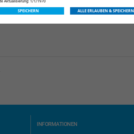
te Aktualisierung: 1/1/1970
SPEICHERN
ALLE ERLAUBEN & SPEICHERN
.
INFORMATIONEN