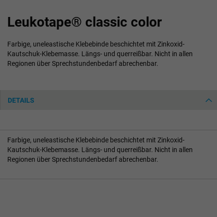
Zum
Leukotape® classic color
Anfang
der
Bildgalerie
Farbige, uneleastische Klebebinde beschichtet mit Zinkoxid-
springen
Kautschuk-Klebemasse. Längs- und querreißbar. Nicht in allen
Regionen über Sprechstundenbedarf abrechenbar.
DETAILS
Farbige, uneleastische Klebebinde beschichtet mit Zinkoxid-
Kautschuk-Klebemasse. Längs- und querreißbar. Nicht in allen
Regionen über Sprechstundenbedarf abrechenbar.