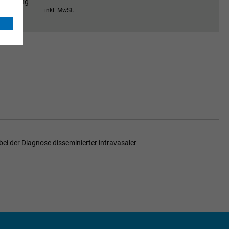
Anmeldung
inkl. MwSt.
 bei der Diagnose disseminierter intravasaler