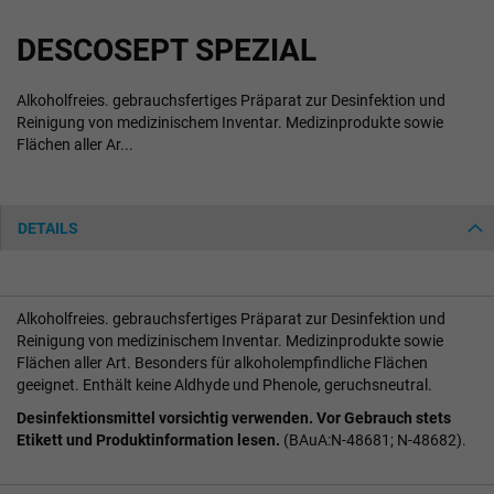
Zum
DESCOSEPT SPEZIAL
Anfang
der
Bildgalerie
Alkoholfreies. gebrauchsfertiges Präparat zur Desinfektion und
springen
Reinigung von medizinischem Inventar. Medizinprodukte sowie
Flächen aller Ar...
DETAILS
Alkoholfreies. gebrauchsfertiges Präparat zur Desinfektion und
Reinigung von medizinischem Inventar. Medizinprodukte sowie
Flächen aller Art. Besonders für alkoholempfindliche Flächen
geeignet. Enthält keine Aldhyde und Phenole, geruchsneutral.
Desinfektionsmittel vorsichtig verwenden. Vor Gebrauch stets
Etikett und Produktinformation lesen.
(BAuA:N-48681; N-48682).