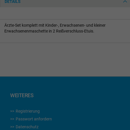
DETAILS
Ärzte-Set komplett mit Kinder-, Erwachsenen- und kleiner
Erwachsenenmaschette in 2 Reißverschluss-Etuis.
WEITERES
Registrierung
Passwort anfordern
Datenschutz